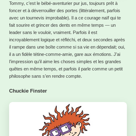
Tommy, c’est le bébé-aventurier pur jus, toujours prêt à
foncer et à déverrouiller des portes (littéralement, parfois
avec un tournevis improbable). Il a ce courage naïf qui te
fait sourire et grincer des dents en même temps — un
leader sans le vouloir, vraiment. Parfois il est
incroyablement logique et réfléchi, et deux secondes après
il rampe dans une boîte comme si sa vie en dépendait; oui,
il a un fidèle tétine-comme-amie, gare aux émotions. J’ai
l’impression qu’il aime les choses simples et les grandes
quêtes en même temps, et parfois il parle comme un petit
philosophe sans s’en rendre compte.
Chuckie Finster