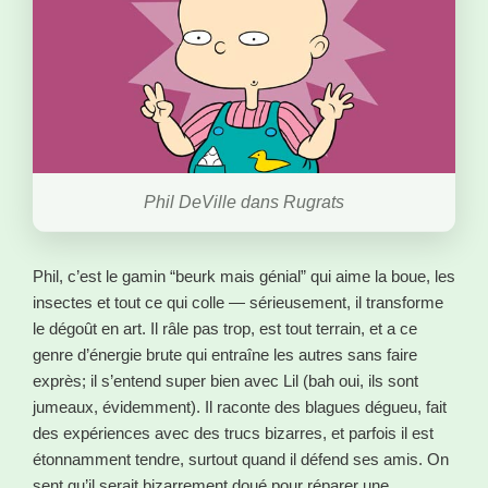
Phil DeVille dans Rugrats
Phil, c’est le gamin “beurk mais génial” qui aime la boue, les
insectes et tout ce qui colle — sérieusement, il transforme
le dégoût en art. Il râle pas trop, est tout terrain, et a ce
genre d’énergie brute qui entraîne les autres sans faire
exprès; il s’entend super bien avec Lil (bah oui, ils sont
jumeaux, évidemment). Il raconte des blagues dégueu, fait
des expériences avec des trucs bizarres, et parfois il est
étonnamment tendre, surtout quand il défend ses amis. On
sent qu’il serait bizarrement doué pour réparer une