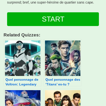
surprend; bref, une super-héroïne de quartier sans cape.
START
Related Quizzes:
Quel personnage de
Quel personnage des
Voltron: Legendary
‘Titans’ es-tu ?
Defender es-tu ?