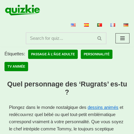
Aller
au
contenu
Étiquettes:
PASSAGE À L’ÂGE ADULTE
PERSONNALITÉ
TV ANIMÉE
Quel personnage des ‘Rugrats’ es-tu
?
Plongez dans le monde nostalgique des
dessins animés
et
redécouvrez quel bébé ou quel tout-petit emblématique
correspond vraiment à votre personnalité. Que vous soyez
le chef intrépide comme Tommy, le toujours sceptique