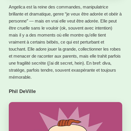
Angelica est la reine des commandes, manipulatrice
brillante et dramatique, genre “je veux être adorée et obéir à
personne” — mais en vrai elle veut être adorée. Elle peut
être cruelle sans le vouloir (ok, souvent avec intention)
mais il y a des moments où elle montre qu’elle tient
vraiment à certains bébés, ce qui est perturbant et
touchant. Elle adore jouer la grande, collectionner les robes
et menacer de raconter aux parents, mais elle trahit parfois
une fragilité secrète (j’ai dit secret, hein). En bref: diva,
stratège, parfois tendre, souvent exaspérante et toujours
mémorable.
Phil DeVille