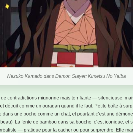
Nezuko Kamado dans Demon Slayer: Kimetsu No Yaiba
e contradictions mignonne mais terrifiante — silencieuse, mais 
détruit comme un ouragan quand il le faut. Petite boîte à surpris
cale dans une poche comme un chat, et pourtant c’est une démone
st beau). La fente de bambou dans sa bouche, c’est iconique, et
urréaliste — pratique pour la cacher ou pour surprendre. Elle m