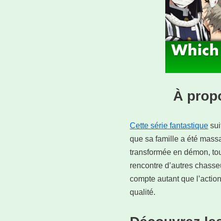
À prop
Cette série fantastique
sui
que sa famille a été mass
transformée en démon, tou
rencontre d’autres chasseu
compte autant que l’actio
qualité.