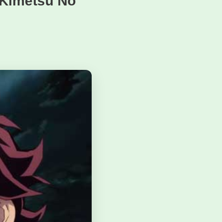
 Kimetsu No