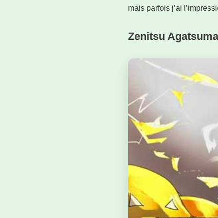
mais parfois j’ai l’impress
Zenitsu Agatsum