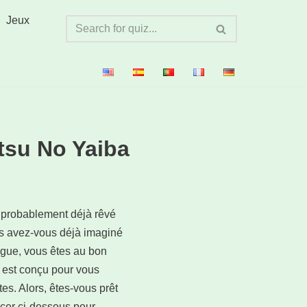
Jeux
tsu No Yaiba
probablement déjà rêvé
s avez-vous déjà imaginé
igue, vous êtes au bon
 est conçu pour vous
es. Alors, êtes-vous prêt
ncer ci-dessous pour