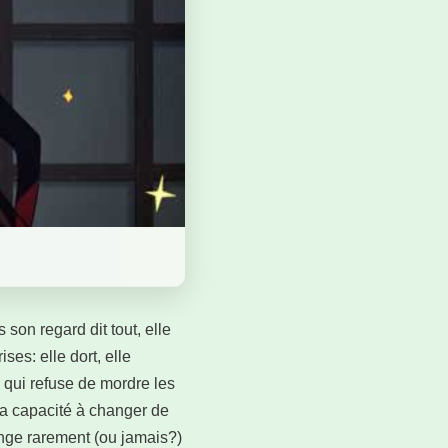
son regard dit tout, elle
es: elle dort, elle
 qui refuse de mordre les
 sa capacité à changer de
ange rarement (ou jamais?)