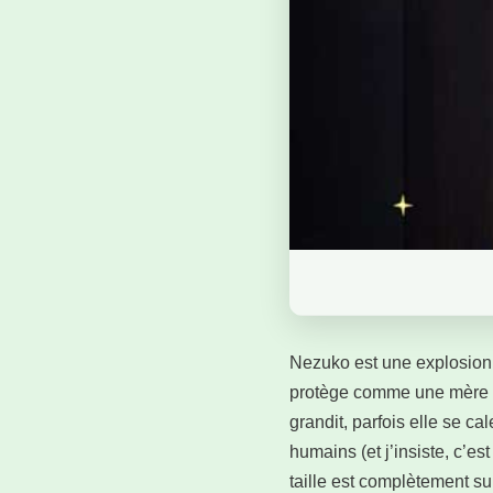
Nezuko est une explosion d
protège comme une mère et 
grandit, parfois elle se 
humains (et j’insiste, c’e
taille est complètement s