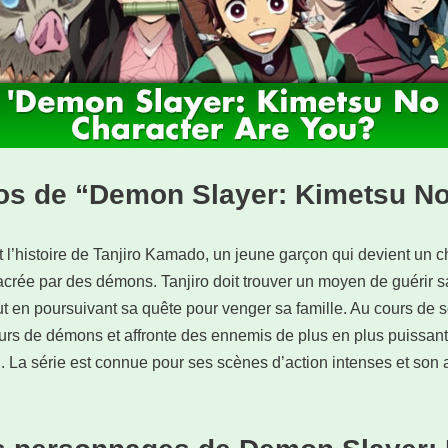
os de “Demon Slayer: Kimetsu No
t l’histoire de Tanjiro Kamado, un jeune garçon qui devient un
acrée par des démons. Tanjiro doit trouver un moyen de guérir s
t en poursuivant sa quête pour venger sa famille. Au cours de s
rs de démons et affronte des ennemis de plus en plus puissants,
n. La série est connue pour ses scènes d’action intenses et son