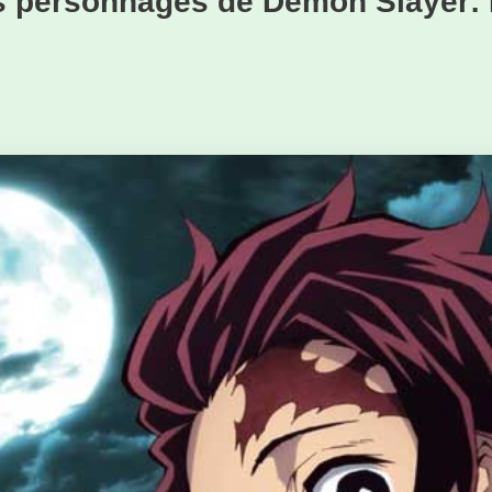
s personnages de Demon Slayer: