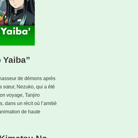
 Yaiba”
 chasseur de démons après
a sœur, Nezuko, qui a été
on voyage, Tanjiro
 dans un récit où l’amitié
 animation de haute