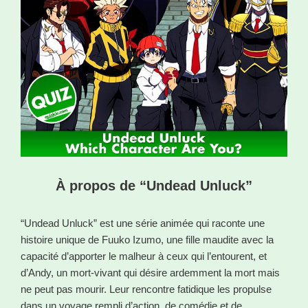
À propos de “Undead Unluck”
“Undead Unluck” est une série animée qui raconte une
histoire unique de Fuuko Izumo, une fille maudite avec la
capacité d’apporter le malheur à ceux qui l’entourent, et
d’Andy, un mort-vivant qui désire ardemment la mort mais
ne peut pas mourir. Leur rencontre fatidique les propulse
dans un voyage rempli d’action, de comédie et de