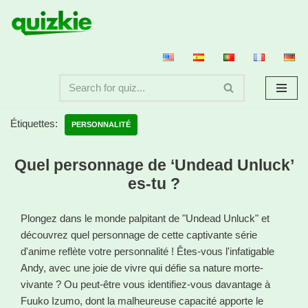
Aller
au
contenu
Étiquettes:
PERSONNALITÉ
Quel personnage de ‘Undead Unluck’
es-tu ?
Plongez dans le monde palpitant de "Undead Unluck" et
découvrez quel personnage de cette captivante série
d'anime reflète votre personnalité ! Êtes-vous l'infatigable
Andy, avec une joie de vivre qui défie sa nature morte-
vivante ? Ou peut-être vous identifiez-vous davantage à
Fuuko Izumo, dont la malheureuse capacité apporte le