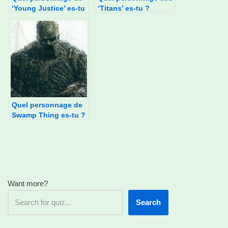
‘Young Justice’ es-tu
‘Titans’ es-tu ?
?
Quel personnage de
Swamp Thing es-tu ?
Want more?
Search