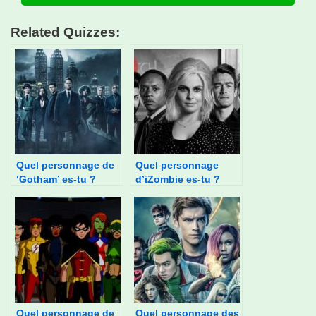
Related Quizzes:
Quel personnage de
Quel personnage
‘Gotham’ es-tu ?
d’iZombie es-tu ?
Quel personnage de
Quel personnage des