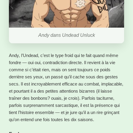
Andy dans Undead Unluck
Andy, l’Undead, c’est le type froid qui te fait quand même
fondre — oui oui, contradiction directe. Il revient à la vie
comme si c’était rien, mais on sent toujours ce poids
derrière ses yeux, un passé qu’il cache sous des gestes
secs. Il est incroyablement efficace au combat, implacable,
et pourtant il a des petites attentions bizarres (il laisse
traîner des bonbons? ouais, je crois). Parfois taciturne,
parfois surprenamment sarcastique, il est la présence qui
tient l’histoire ensemble — et je jure qu’il a un rire grinçant
qu’on entend une fois toutes les dix saisons.