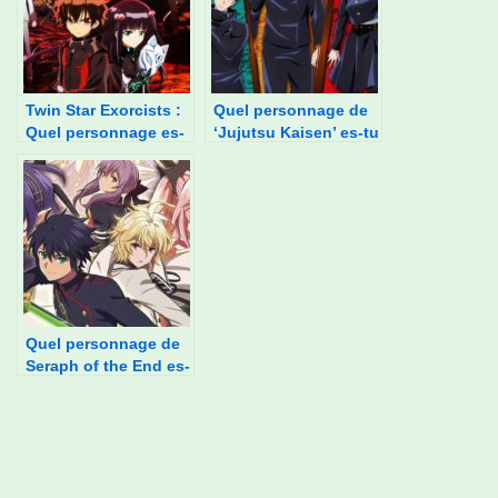
Twin Star Exorcists :
Quel personnage de
Quel personnage es-
‘Jujutsu Kaisen’ es-tu
tu ?
?
Quel personnage de
Seraph of the End es-
tu ?