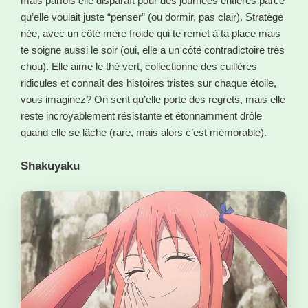
mais parfois elle disparaît pour des journées entières parce
qu’elle voulait juste “penser” (ou dormir, pas clair). Stratège
née, avec un côté mère froide qui te remet à ta place mais
te soigne aussi le soir (oui, elle a un côté contradictoire très
chou). Elle aime le thé vert, collectionne des cuillères
ridicules et connaît des histoires tristes sur chaque étoile,
vous imaginez? On sent qu’elle porte des regrets, mais elle
reste incroyablement résistante et étonnamment drôle
quand elle se lâche (rare, mais alors c’est mémorable).
Shakuyaku