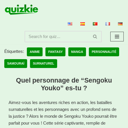
Aller
au
contenu
Étiquettes:
ANIME
FANTASY
MANGA
PERSONNALITÉ
SAMOURAÏ
SURNATUREL
Quel personnage de “Sengoku
Youko” es-tu ?
Aimez-vous les aventures riches en action, les batailles
surnaturelles et les personnages avec un profond sens de
la justice ? Alors le monde de Sengoku Youko pourrait être
parfait pour vous ! Cette série captivante, remplie de