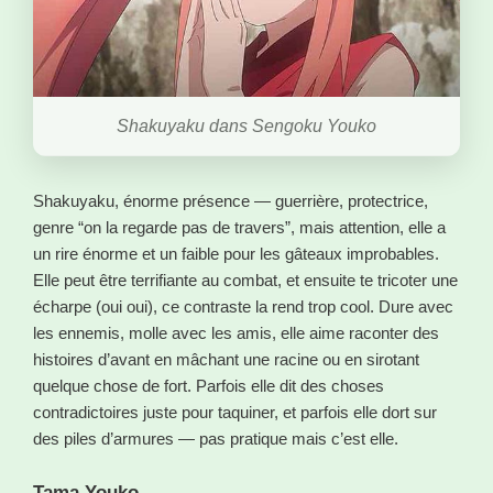
Shakuyaku dans Sengoku Youko
Shakuyaku, énorme présence — guerrière, protectrice,
genre “on la regarde pas de travers”, mais attention, elle a
un rire énorme et un faible pour les gâteaux improbables.
Elle peut être terrifiante au combat, et ensuite te tricoter une
écharpe (oui oui), ce contraste la rend trop cool. Dure avec
les ennemis, molle avec les amis, elle aime raconter des
histoires d’avant en mâchant une racine ou en sirotant
quelque chose de fort. Parfois elle dit des choses
contradictoires juste pour taquiner, et parfois elle dort sur
des piles d’armures — pas pratique mais c’est elle.
Tama Youko