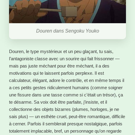
Douren dans Sengoku Youko
Douren, le type mystérieux et un peu glaçant, tu sais,
l’antagoniste classe avec un sourire qui fait frissonner —
mais pas juste méchant pour être méchant, il a des
motivations qui te laissent parfois perplexe. Il est
calculateur, élégant, adore le contrôle, et en même temps il
a ces petits gestes ridiculement humains (comme soigner
une fissure dans une tasse comme si c’était un trésor), ça
te désarme. Sa voix doit être parfaite, j’insiste, et il
collectionne des objets bizarres (plumes, horloges, je ne
sais plus) — un esthète cruel, peut-être romantique, difficile
à cerner. Parfois il semblerait presque nostalgique, parfois
totalement implacable, bref, un personnage qu’on regarde