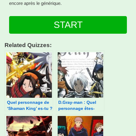
encore après le générique.
START
Related Quizzes:
Quel personnage de
D.Gray-man : Quel
‘Shaman King’ es-tu ?
personnage êtes-
vous ?