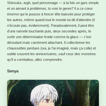
Shinsuke, argh, quel personnage — à la fois un gars simple
et un aimant à problèmes, tu vois le genre? Il a ce cœur
énorme qui le pousse à foncer tête baissée pour protéger
les autres, même quand tout le monde lui dit d’attendre (il
n’écoute pas, évidemment). Paradoxalement, il peut être
d’une naïveté touchante puis, deux secondes après, te
sortir une détermination froide comme la glace — c’est
déroutant mais carrément attachant. Il collectionne les
chaussettes perdues (oui, je l’ai imaginé, mais ça colle) et
oublie souvent les anniversaires, sauf ceux des monstres
qu’il a combattus, allez comprendre.
Senya