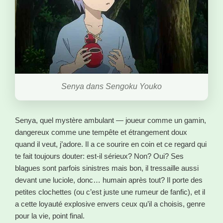
Senya dans Sengoku Youko
Senya, quel mystère ambulant — joueur comme un gamin,
dangereux comme une tempête et étrangement doux
quand il veut, j’adore. Il a ce sourire en coin et ce regard qui
te fait toujours douter: est-il sérieux? Non? Oui? Ses
blagues sont parfois sinistres mais bon, il tressaille aussi
devant une luciole, donc… humain après tout? Il porte des
petites clochettes (ou c’est juste une rumeur de fanfic), et il
a cette loyauté explosive envers ceux qu’il a choisis, genre
pour la vie, point final.