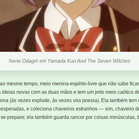
Nene Odagiri em Yamada Kun And The Seven Witches
 ao mesmo tempo, meio menina-espírito-livre que não sabe ficar
ça ideias novas com as duas mãos e tem um jeito meio caótico d
ona (às vezes explode, às vezes vira poesia). Ela também tem
esperadas, e coleciona chaveiros estranhos — sim, chaveiro de
, se prepare; ela também guarda rancor por coisas minúsculas,