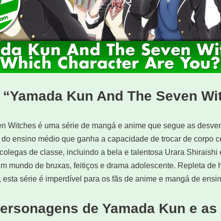
 “Yamada Kun And The Seven Wi
n Witches é uma série de mangá e anime que segue as desve
 do ensino médio que ganha a capacidade de trocar de corpo 
colegas de classe, incluindo a bela e talentosa Urara Shiraishi
um mundo de bruxas, feitiços e drama adolescente. Repleta de
, esta série é imperdível para os fãs de anime e mangá de ensi
ersonagens de Yamada Kun e as 