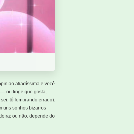
pinião afiadíssima e você
 — ou finge que gosta,
sei, tô lembrando errado).
m uns sonhos bizarros
deira; ou não, depende do