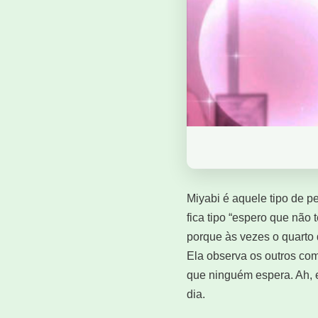
Miyabi é aquele tipo de p
fica tipo “espero que não
porque às vezes o quarto 
Ela observa os outros co
que ninguém espera. Ah, 
dia.