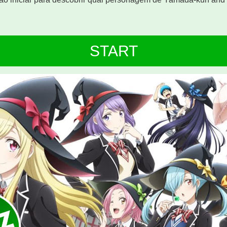
START