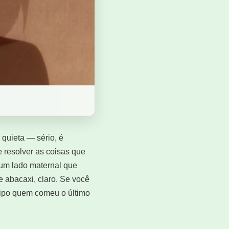
 quieta — sério, é
e resolver as coisas que
 um lado maternal que
 abacaxi, claro. Se você
 tipo quem comeu o último