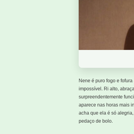
Nene é puro fogo e fofura
impossível. Ri alto, abra
surpreendentemente funci
aparece nas horas mais in
acha que ela é só alegria
pedaço de bolo.