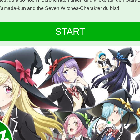
Yamada-kun and the Seven Witches-Charakter du bist!
START