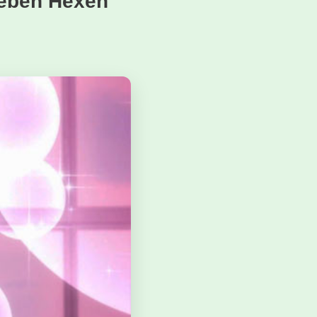
ieben Hexen