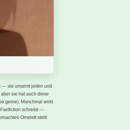
ch — sie umarmt jeden und
 aber sie hat auch diese
sie gerne). Manchmal wirkt
 Fanfiction schreibt —
gemachtes Omelett stellt