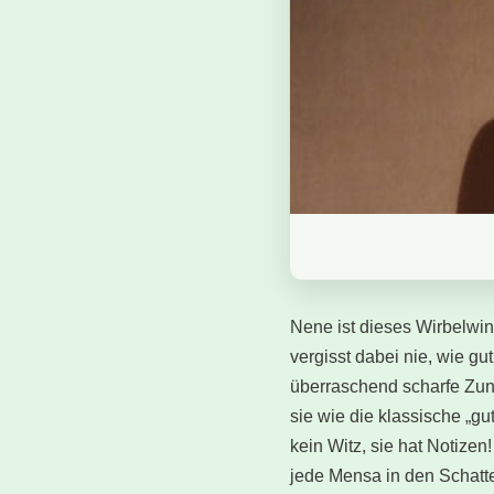
Nene ist dieses Wirbelwi
vergisst dabei nie, wie g
überraschend scharfe Zung
sie wie die klassische „g
kein Witz, sie hat Notizen
jede Mensa in den Schatte