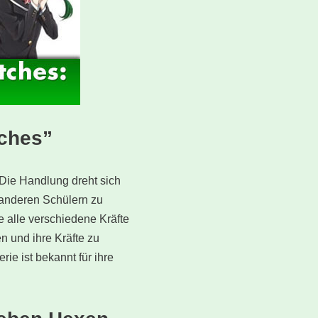
ches”
Die Handlung dreht sich
t anderen Schülern zu
e alle verschiedene Kräfte
n und ihre Kräfte zu
ie ist bekannt für ihre