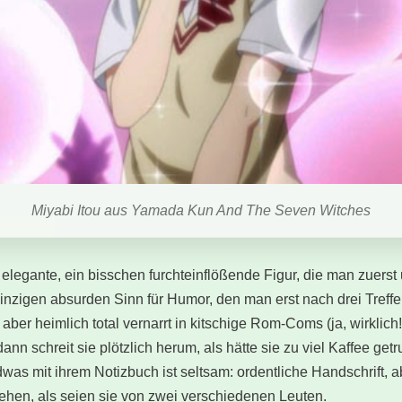
Miyabi Itou aus Yamada Kun And The Seven Witches
 elegante, ein bisschen furchteinflößende Figur, die man zuerst 
winzigen absurden Sinn für Humor, den man erst nach drei Treffe
aber heimlich total vernarrt in kitschige Rom-Coms (ja, wirklich
nn schreit sie plötzlich herum, als hätte sie zu viel Kaffee ge
was mit ihrem Notizbuch ist seltsam: ordentliche Handschrift, a
ehen, als seien sie von zwei verschiedenen Leuten.