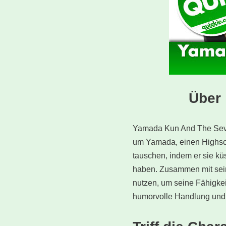
Über
Yamada Kun And The Seven
um Yamada, einen Highscho
tauschen, indem er sie küs
haben. Zusammen mit seine
nutzen, um seine Fähigkei
humorvolle Handlung und 