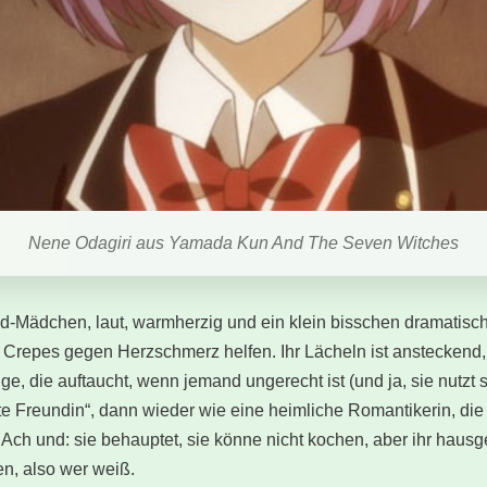
Nene Odagiri aus Yamada Kun And The Seven Witches
nd-Mädchen, laut, warmherzig und ein klein bisschen dramatis
ut Crepes gegen Herzschmerz helfen. Ihr Lächeln ist ansteckend,
e, die auftaucht, wenn jemand ungerecht ist (und ja, sie nutzt 
ute Freundin“, dann wieder wie eine heimliche Romantikerin, die
! Ach und: sie behauptet, sie könne nicht kochen, aber ihr haus
n, also wer weiß.