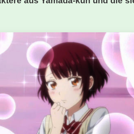
raktere aus Yamada-kun und die s