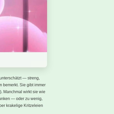
unterschätzt — streng,
n bemerkt. Sie gibt immer
!). Manchmal wirkt sie wie
trunken — oder zu wenig,
ber krakelige Kritzeleien