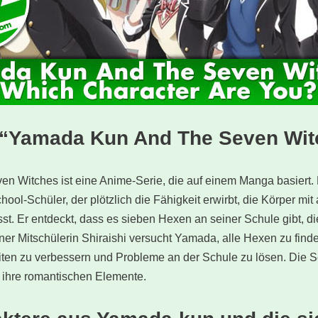
 “Yamada Kun And The Seven Wit
 Witches ist eine Anime-Serie, die auf einem Manga basiert. 
ol-Schüler, der plötzlich die Fähigkeit erwirbt, die Körper mi
st. Er entdeckt, dass es sieben Hexen an seiner Schule gibt, di
r Mitschülerin Shiraishi versucht Yamada, alle Hexen zu finde
ten zu verbessern und Probleme an der Schule zu lösen. Die Ser
ihre romantischen Elemente.