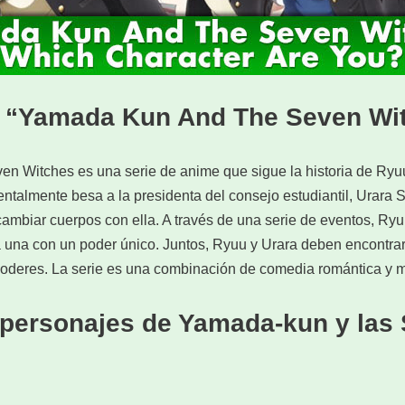
 “Yamada Kun And The Seven Wi
 Witches es una serie de anime que sigue la historia de Ryu
entalmente besa a la presidenta del consejo estudiantil, Urara S
rcambiar cuerpos con ella. A través de una serie de eventos, Ry
a una con un poder único. Juntos, Ryuu y Urara deben encontrar 
 poderes. La serie es una combinación de comedia romántica y mi
personajes de Yamada-kun y las 