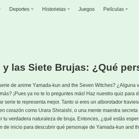
Deportes
Historietas
Juegos
Películas
y las Siete Brujas: ¿Qué per
 serie de anime Yamada-kun and the Seven Witches? ¿Alguna v
más? ¡Pues ya no te lo preguntes más! Haz nuestro quiz para 
ar serie te representa mejor. Tanto si eres un alborotador tra
uen corazón como Urara Shiraishi, o una mente maestra secreta
ir tu verdadera naturaleza de bruja. Entonces, ¿qué estás esp
tón de inicio para descubrir qué personaje de Yamada-kun and t