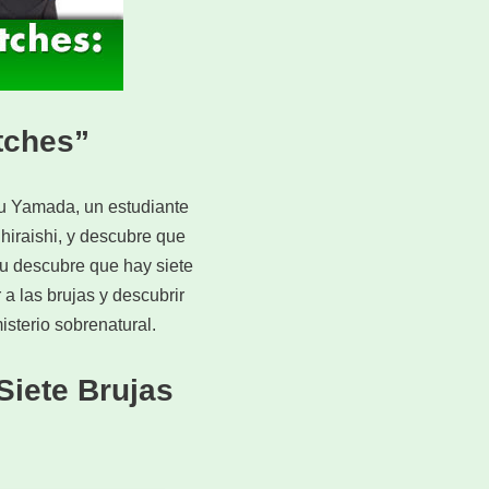
tches”
u Yamada, un estudiante
hiraishi, y descubre que
uu descubre que hay siete
a las brujas y descubrir
sterio sobrenatural.
Siete Brujas