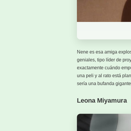
Nene es esa amiga explosi
geniales, tipo líder de pr
exactamente cuándo empuja
una peli y al rato está pl
sería una bufanda gigante 
Leona Miyamura