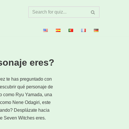
sonaje eres?
ez te has preguntado con
descubrir qué personaje de
vieso como Ryu Yamada, una
 como Nene Odagiri, este
erando? Desplázate hacia
he Seven Witches eres.