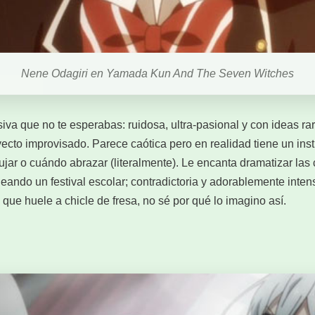
Nene Odagiri en Yamada Kun And The Seven Witches
va que no te esperabas: ruidosa, ultra-pasional y con ideas ra
oyecto improvisado. Parece caótica pero en realidad tiene un inst
r o cuándo abrazar (literalmente). Le encanta dramatizar las c
aneando un festival escolar; contradictoria y adorablemente inte
que huele a chicle de fresa, no sé por qué lo imagino así.