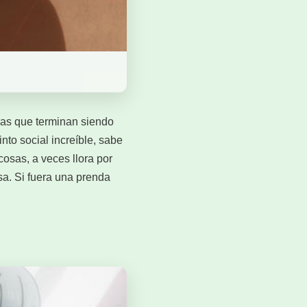
ras que terminan siendo
into social increíble, sabe
osas, a veces llora por
nsa. Si fuera una prenda