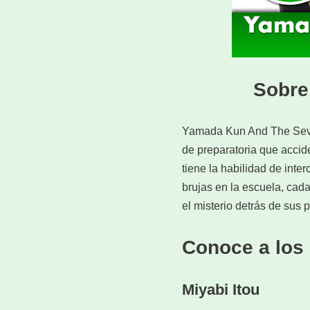
Sobre
Yamada Kun And The Seven
de preparatoria que accid
tiene la habilidad de inte
brujas en la escuela, cad
el misterio detrás de sus
Conoce a los 
Miyabi Itou