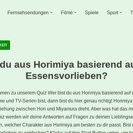
Fernsehsendungen
Filme
Spiele
Sport
T
KEIT
 du aus Horimiya basierend a
Essensvorlieben?
ommen zu unserem Quiz Wer bist du aus Horimiya basierend auf
 und TV-Serien bist, dann bist du hier genau richtig! Horimiya 
eziehung zwischen Hori und Miyamura dreht. Aber was hat das m
uiz werden wir deine Antworten auf Fragen zu deinen Lieblings
, welcher Charakter aus Horimiya am besten zu dir passt. Bist 
rlieben zu entdecken? Klicke auf den Start-Button unten, um l