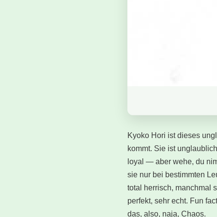
Kyoko Hori ist dieses ung
kommt. Sie ist unglaublic
loyal — aber wehe, du nim
sie nur bei bestimmten Le
total herrisch, manchmal 
perfekt, sehr echt. Fun f
das, also, naja, Chaos.