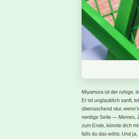
Miyamura ist der ruhige, l
Er ist unglaublich sanft, 
überraschend stur, wenn’s
nerdige Seite — Memes, Z
zum Ende, könnte dich mit
falls du das willst. Und ja