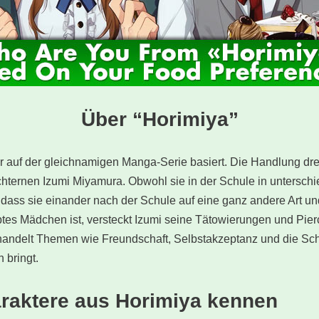
Über “Horimiya”
er auf der gleichnamigen Manga-Serie basiert. Die Handlung dre
hternen Izumi Miyamura. Obwohl sie in der Schule in untersch
 dass sie einander nach der Schule auf eine ganz andere Art 
es Mädchen ist, versteckt Izumi seine Tätowierungen und Pier
handelt Themen wie Freundschaft, Selbstakzeptanz und die Sch
 bringt.
araktere aus Horimiya kennen