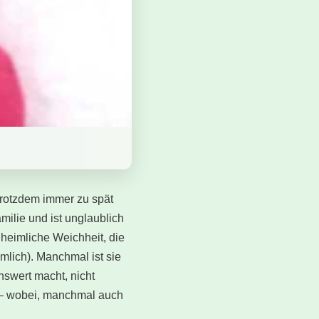
trotzdem immer zu spät
ilie und ist unglaublich
 heimliche Weichheit, die
mlich). Manchmal ist sie
nswert macht, nicht
dy — wobei, manchmal auch