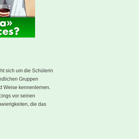
ht sich um die Schülerin
iedlichen Gruppen
und Weise kennenlernen.
cings vor seinen
wierigkeiten, die das