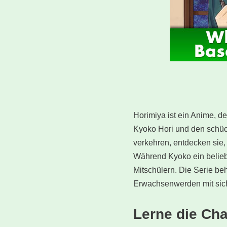
Horimiya ist ein Anime, d
Kyoko Hori und den schüc
verkehren, entdecken sie,
Während Kyoko ein beliebt
Mitschülern. Die Serie be
Erwachsenwerden mit sich
Lerne die Ch