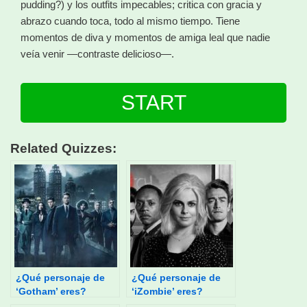
pudding?) y los outfits impecables; critica con gracia y
abrazo cuando toca, todo al mismo tiempo. Tiene
momentos de diva y momentos de amiga leal que nadie
veía venir —contraste delicioso—.
START
Related Quizzes:
¿Qué personaje de
¿Qué personaje de
‘Gotham’ eres?
‘iZombie’ eres?