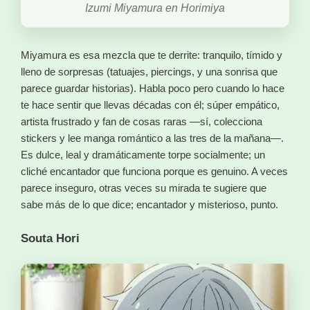
Izumi Miyamura en Horimiya
Miyamura es esa mezcla que te derrite: tranquilo, tímido y
lleno de sorpresas (tatuajes, piercings, y una sonrisa que
parece guardar historias). Habla poco pero cuando lo hace
te hace sentir que llevas décadas con él; súper empático,
artista frustrado y fan de cosas raras —sí, colecciona
stickers y lee manga romántico a las tres de la mañana—.
Es dulce, leal y dramáticamente torpe socialmente; un
cliché encantador que funciona porque es genuino. A veces
parece inseguro, otras veces su mirada te sugiere que
sabe más de lo que dice; encantador y misterioso, punto.
Souta Hori