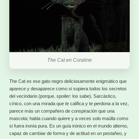
The Cat en Coraline
The Cat es ese gato negro deliciosamente enigmático que
aparece y desaparece como si supiera todos los secretos
del vecindario (porque, spoiler: los sabe). Sarcástico,
cínico, con una mirada que te califica y te perdona a la vez,
parece más un compañero de conspiración que una
mascota; habla cuando quiere y a veces solo maúlla como
si fuera ironía pura. Es un guía irónico en el mundo alterno,
capaz de cambiar de forma y de actitud en un pestañeo, y