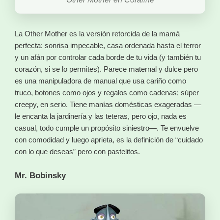
La Other Mother es la versión retorcida de la mamá
perfecta: sonrisa impecable, casa ordenada hasta el terror
y un afán por controlar cada borde de tu vida (y también tu
corazón, si se lo permites). Parece maternal y dulce pero
es una manipuladora de manual que usa cariño como
truco, botones como ojos y regalos como cadenas; súper
creepy, en serio. Tiene manías domésticas exageradas —
le encanta la jardinería y las teteras, pero ojo, nada es
casual, todo cumple un propósito siniestro—. Te envuelve
con comodidad y luego aprieta, es la definición de “cuidado
con lo que deseas” pero con pastelitos.
Mr. Bobinsky