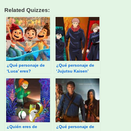
Related Quizzes:
¿Qué personaje de
¿Qué personaje de
‘Luca’ eres?
‘Jujutsu Kaisen’
eres?
¿Quién eres de
¿Qué personaje de