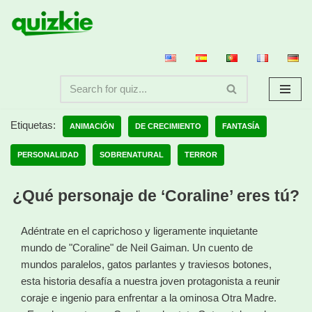
Saltar
al
contenido
Etiquetas:
ANIMACIÓN
DE CRECIMIENTO
FANTASÍA
PERSONALIDAD
SOBRENATURAL
TERROR
¿Qué personaje de ‘Coraline’ eres tú?
Adéntrate en el caprichoso y ligeramente inquietante
mundo de "Coraline" de Neil Gaiman. Un cuento de
mundos paralelos, gatos parlantes y traviesos botones,
esta historia desafía a nuestra joven protagonista a reunir
coraje e ingenio para enfrentar a la ominosa Otra Madre.