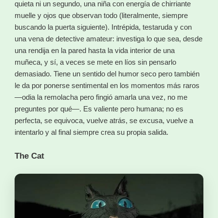
quieta ni un segundo, una niña con energía de chirriante
muelle y ojos que observan todo (literalmente, siempre
buscando la puerta siguiente). Intrépida, testaruda y con
una vena de detective amateur: investiga lo que sea, desde
una rendija en la pared hasta la vida interior de una
muñeca, y sí, a veces se mete en líos sin pensarlo
demasiado. Tiene un sentido del humor seco pero también
le da por ponerse sentimental en los momentos más raros
—odia la remolacha pero fingió amarla una vez, no me
preguntes por qué—. Es valiente pero humana; no es
perfecta, se equivoca, vuelve atrás, se excusa, vuelve a
intentarlo y al final siempre crea su propia salida.
The Cat