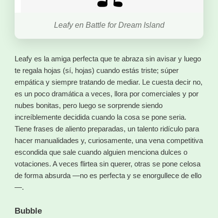
Leafy en Battle for Dream Island
Leafy es la amiga perfecta que te abraza sin avisar y luego
te regala hojas (sí, hojas) cuando estás triste; súper
empática y siempre tratando de mediar. Le cuesta decir no,
es un poco dramática a veces, llora por comerciales y por
nubes bonitas, pero luego se sorprende siendo
increíblemente decidida cuando la cosa se pone seria.
Tiene frases de aliento preparadas, un talento ridículo para
hacer manualidades y, curiosamente, una vena competitiva
escondida que sale cuando alguien menciona dulces o
votaciones. A veces flirtea sin querer, otras se pone celosa
de forma absurda —no es perfecta y se enorgullece de ello
—.
Bubble