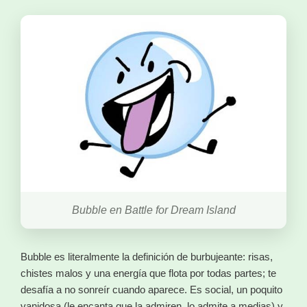
Bubble en Battle for Dream Island
Bubble es literalmente la definición de burbujeante: risas,
chistes malos y una energía que flota por todas partes; te
desafía a no sonreír cuando aparece. Es social, un poquito
vanidosa (le encanta que la admiren, lo admite a medias) y