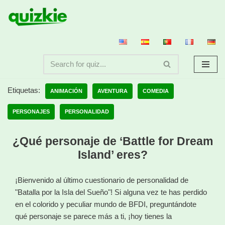
Saltar
al
contenido
Etiquetas:
ANIMACIÓN
AVENTURA
COMEDIA
PERSONAJES
PERSONALIDAD
¿Qué personaje de ‘Battle for Dream
Island’ eres?
¡Bienvenido al último cuestionario de personalidad de
"Batalla por la Isla del Sueño"! Si alguna vez te has perdido
en el colorido y peculiar mundo de BFDI, preguntándote
qué personaje se parece más a ti, ¡hoy tienes la