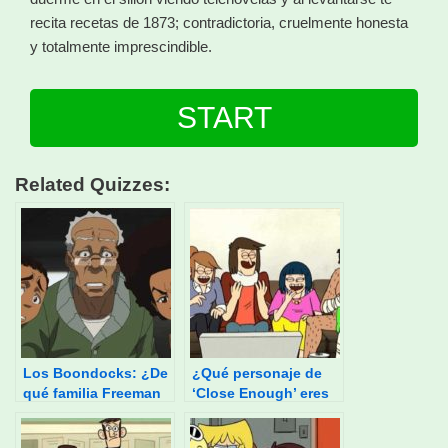
recita recetas de 1873; contradictoria, cruelmente honesta
y totalmente imprescindible.
START
Related Quizzes:
Los Boondocks: ¿De
¿Qué personaje de
qué familia Freeman
‘Close Enough’ eres
eres?
tú?