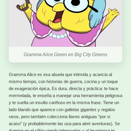
Gramma Alice Green en Big City Greens
Gramma Alice es esa abuela que intimida y acaricia al
mismo tiempo, con historias de guerra, cocina y un toque
de exageración épica. Es dura, directa y práctica: te hace
mermelada, te enseña a manejar una herramienta peligrosa
y te suelta un insulto cariñoso en la misma frase. Tiene un
lado blando que aparece con galletas gigantes y regalos
raros, pero también colecciona llaves antiguas “por si
acaso” (y probablemente las usa para abrir aventuras). Se
duerme en el sillón viendo telenovelas y al levantarse te