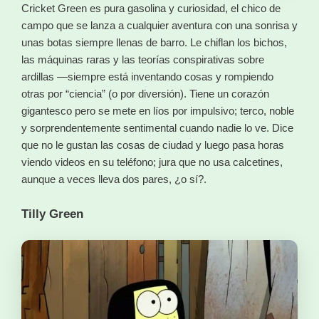
Cricket Green es pura gasolina y curiosidad, el chico de
campo que se lanza a cualquier aventura con una sonrisa y
unas botas siempre llenas de barro. Le chiflan los bichos,
las máquinas raras y las teorías conspirativas sobre
ardillas —siempre está inventando cosas y rompiendo
otras por “ciencia” (o por diversión). Tiene un corazón
gigantesco pero se mete en líos por impulsivo; terco, noble
y sorprendentemente sentimental cuando nadie lo ve. Dice
que no le gustan las cosas de ciudad y luego pasa horas
viendo videos en su teléfono; jura que no usa calcetines,
aunque a veces lleva dos pares, ¿o sí?.
Tilly Green