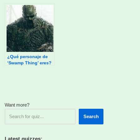
¿Qué personaje de
‘Swamp Thing’ eres?
Want more?
Search
Latest quizzes: