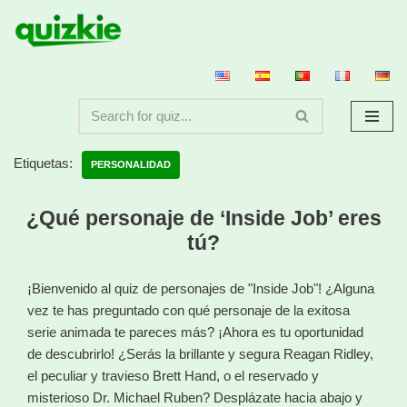
Saltar
al
contenido
Etiquetas:
PERSONALIDAD
¿Qué personaje de ‘Inside Job’ eres
tú?
¡Bienvenido al quiz de personajes de "Inside Job"! ¿Alguna
vez te has preguntado con qué personaje de la exitosa
serie animada te pareces más? ¡Ahora es tu oportunidad
de descubrirlo! ¿Serás la brillante y segura Reagan Ridley,
el peculiar y travieso Brett Hand, o el reservado y
misterioso Dr. Michael Ruben? Desplázate hacia abajo y