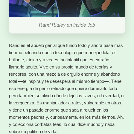
Rand Ridley en Inside Job
Rand es el abuelo genial que fundó todo y ahora pasa más
tiempo peleando con la tecnología que manejándola; es
brillante, cínico y a veces tan infantil que es extraño
llamarlo adulto. Vive en su propio mundo de teorías y
rencores, con una mezcla de orgullo enorme y abandono
total —te inspira y te desespera al mismo tiempo—. Tiene
esa energía de genio retirado que quiere dominarlo todo
pero también se olvida dónde dejó las llaves, o la verdad, o
la vergüenza. Es manipulador a ratos, vulnerable en otros,
y tiene un pasado enorme que saca a relucir en los
momentos peores y, curiosamente, en los más tiernos. Ah,
y colecciona corbatas feas, lo cual dice mucho y nada
sobre su política de vida.