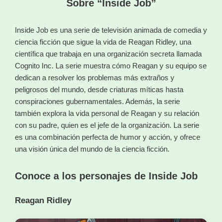
Sobre “Inside Job”
Inside Job es una serie de televisión animada de comedia y
ciencia ficción que sigue la vida de Reagan Ridley, una
científica que trabaja en una organización secreta llamada
Cognito Inc. La serie muestra cómo Reagan y su equipo se
dedican a resolver los problemas más extraños y
peligrosos del mundo, desde criaturas míticas hasta
conspiraciones gubernamentales. Además, la serie
también explora la vida personal de Reagan y su relación
con su padre, quien es el jefe de la organización. La serie
es una combinación perfecta de humor y acción, y ofrece
una visión única del mundo de la ciencia ficción.
Conoce a los personajes de Inside Job
Reagan Ridley