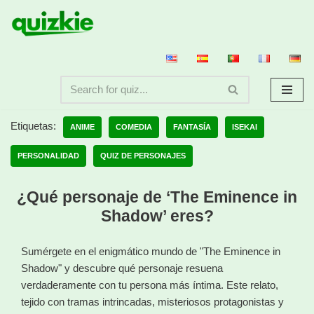
Saltar
al
contenido
Etiquetas:
ANIME
COMEDIA
FANTASÍA
ISEKAI
PERSONALIDAD
QUIZ DE PERSONAJES
¿Qué personaje de ‘The Eminence in
Shadow’ eres?
Sumérgete en el enigmático mundo de "The Eminence in
Shadow" y descubre qué personaje resuena
verdaderamente con tu persona más íntima. Este relato,
tejido con tramas intrincadas, misteriosos protagonistas y