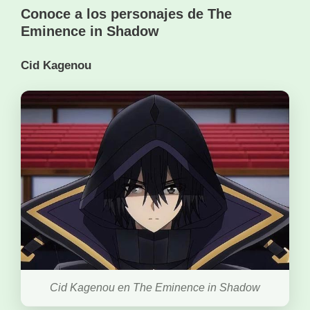
Conoce a los personajes de The
Eminence in Shadow
Cid Kagenou
Cid Kagenou en The Eminence in Shadow