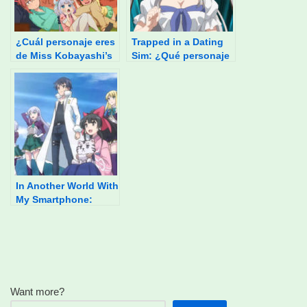
¿Cuál personaje eres
Trapped in a Dating
de Miss Kobayashi’s
Sim: ¿Qué personaje
Dragon Maid?
eres?
In Another World With
My Smartphone:
¿Qué personaje
eres?
Want more?