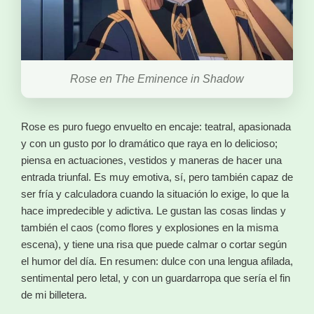
Rose en The Eminence in Shadow
Rose es puro fuego envuelto en encaje: teatral, apasionada
y con un gusto por lo dramático que raya en lo delicioso;
piensa en actuaciones, vestidos y maneras de hacer una
entrada triunfal. Es muy emotiva, sí, pero también capaz de
ser fría y calculadora cuando la situación lo exige, lo que la
hace impredecible y adictiva. Le gustan las cosas lindas y
también el caos (como flores y explosiones en la misma
escena), y tiene una risa que puede calmar o cortar según
el humor del día. En resumen: dulce con una lengua afilada,
sentimental pero letal, y con un guardarropa que sería el fin
de mi billetera.