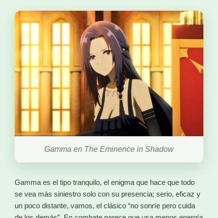
Gamma en The Eminence in Shadow
Gamma es el tipo tranquilo, el enigma que hace que todo
se vea más siniestro solo con su presencia; serio, eficaz y
un poco distante, vamos, el clásico “no sonríe pero cuida
de los demás”. En combate parece que usa menos energía