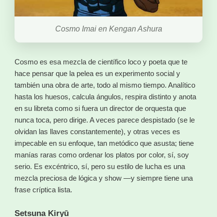
Cosmo Imai en Kengan Ashura
Cosmo es esa mezcla de científico loco y poeta que te
hace pensar que la pelea es un experimento social y
también una obra de arte, todo al mismo tiempo. Analítico
hasta los huesos, calcula ángulos, respira distinto y anota
en su libreta como si fuera un director de orquesta que
nunca toca, pero dirige. A veces parece despistado (se le
olvidan las llaves constantemente), y otras veces es
impecable en su enfoque, tan metódico que asusta; tiene
manías raras como ordenar los platos por color, sí, soy
serio. Es excéntrico, sí, pero su estilo de lucha es una
mezcla preciosa de lógica y show —y siempre tiene una
frase críptica lista.
Setsuna Kiryū