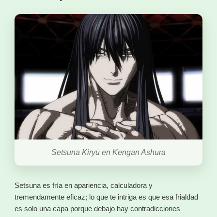
Setsuna Kiryū en Kengan Ashura
Setsuna es fría en apariencia, calculadora y
tremendamente eficaz; lo que te intriga es que esa frialdad
es solo una capa porque debajo hay contradicciones