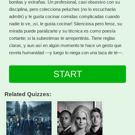
bonitas y extrañas. Un profesional, casi obsesivo con su
disciplina, pero colecciona peluches (no lo escucharás
admitir) y le gusta cocinar comidas complicadas cuando
nadie lo ve, ¡sí, le gusta cocinar! Silenciosa pero feroz, su
mirada puede paralizarte y su técnica es como poesía
cortante; si la subestimas te arrepentirás. Tiene reglas
claras, y aun así en algún momento te hace un gesto que
revela humanidad —y luego lo niega con una taza de té—.
START
Related Quizzes: