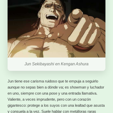
Jun Sekibayashi en Kengan Ashura
Jun tiene ese carisma ruidoso que te empuja a seguirlo
aunque no sepas bien a dónde va; es showman y luchador
en uno, siempre con una pose y una entrada llamativa.
Valiente, a veces imprudente, pero con un corazón
gigantesco: protege a los suyos con una lealtad que asusta
y consuela a la vez. Suele hablar con metáforas raras