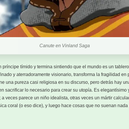
Canute en Vinland Saga
ríncipe tímido y termina sintiendo que el mundo es un tablero 
efinado y aterradoramente visionario, transforma la fragilidad e
ne una pureza casi religiosa en su discurso, pero detrás hay un
sacrificar lo necesario para crear su utopía. Es elegantísimo y
 a veces parece un niño idealista, otras veces un mártir calcul
ica coral (o eso dice), y luego hace cosas que no suenan nada