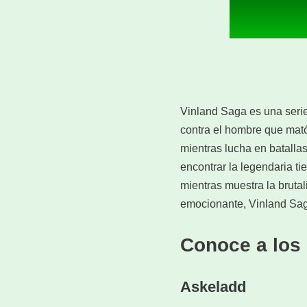
Vinland Saga es una seri
contra el hombre que mató 
mientras lucha en batalla
encontrar la legendaria ti
mientras muestra la bruta
emocionante, Vinland Sag
Conoce a los
Askeladd