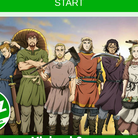
START