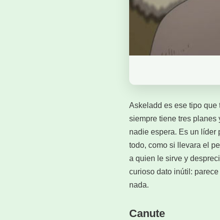
Askeladd es ese tipo que 
siempre tiene tres planes 
nadie espera. Es un líder
todo, como si llevara el p
a quien le sirve y despre
curioso dato inútil: pare
nada.
Canute