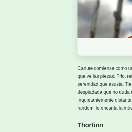
Canute comienza como un p
que ve las piezas. Frío, r
serenidad que asusta. Tie
despiadada que no duda en 
inquietantemente distante;
random: le encanta la mús
Thorfinn