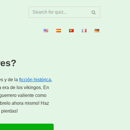
res?
es y de la
ficción histórica
,
 era de los vikingos. En
 guerrero valiente como
úbrelo ahora mismo! Haz
 pierdas!