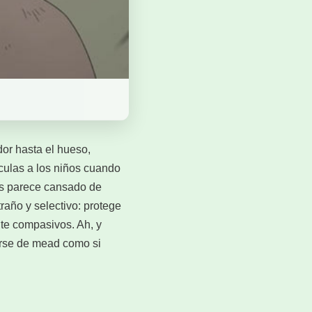
dor hasta el hueso,
ículas a los niños cuando
ces parece cansado de
raño y selectivo: protege
te compasivos. Ah, y
arse de mead como si