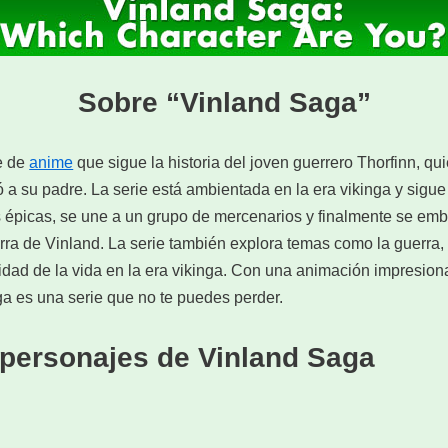
Sobre “Vinland Saga”
e de
anime
que sigue la historia del joven guerrero Thorfinn, 
a su padre. La serie está ambientada en la era vikinga y sigue 
s épicas, se une a un grupo de mercenarios y finalmente se emb
erra de Vinland. La serie también explora temas como la guerra, l
lidad de la vida en la era vikinga. Con una animación impresion
a es una serie que no te puedes perder.
 personajes de Vinland Saga