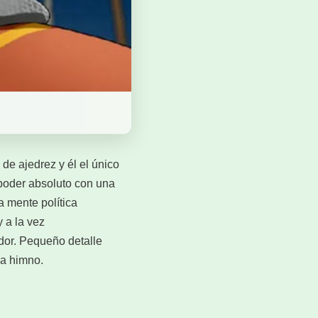
de ajedrez y él el único
n poder absoluto con una
a mente política
 a la vez
ador. Pequeño detalle
 a himno.