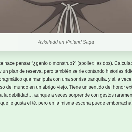
Askeladd en Vinland Saga
te hace pensar “¿genio o monstruo?” (spoiler: las dos). Calcula
y un plan de reserva, pero también se ríe contando historias rid
 pragmático que manipula con una sonrisa tranquila, y sí, a ve
eso del mundo en un abrigo viejo. Tiene un sentido del honor ext
cia la debilidad… aunque a veces sorprende con gestos raramen
ce que le gusta el té, pero en la misma escena puede emborrach