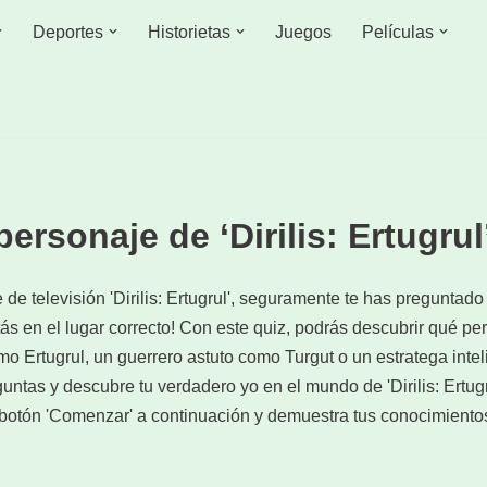
Deportes
Historietas
Juegos
Películas
ersonaje de ‘Dirilis: Ertugrul
ie de televisión 'Dirilis: Ertugrul', seguramente te has preguntad
s en el lugar correcto! Con este quiz, podrás descubrir qué per
mo Ertugrul, un guerrero astuto como Turgut o un estratega inte
tas y descubre tu verdadero yo en el mundo de 'Dirilis: Ertugru
botón 'Comenzar' a continuación y demuestra tus conocimientos