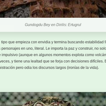
Gundogdu Bey en Dirilis: Ertugrul
tipo que empieza con envidia y termina buscando estabilidad f
personajes en uno, literal. Le importa la paz y construir, no solo
ue impulsivo (aunque en algunos momentos explota como volcán, 
 veces, y tiene una lealtad que se forja con decisiones difíciles
istración pero odia los discursos largos (ironías de la vida).