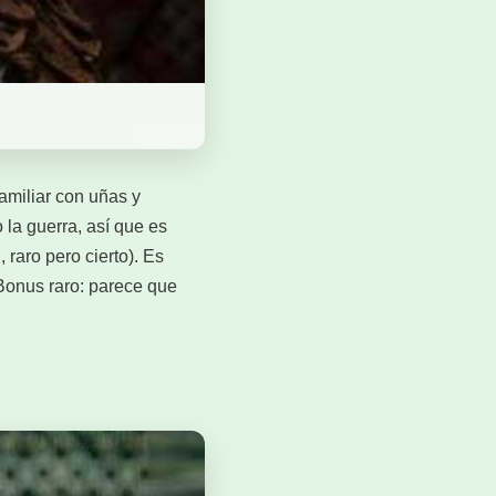
amiliar con uñas y
 la guerra, así que es
raro pero cierto). Es
. Bonus raro: parece que