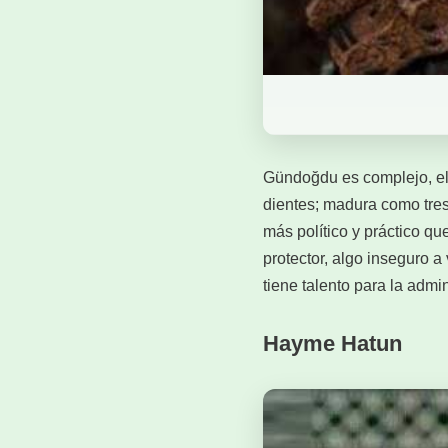
Gündoğdu es complejo, el 
dientes; madura como tres 
más político y práctico q
protector, algo inseguro a
tiene talento para la admin
Hayme Hatun