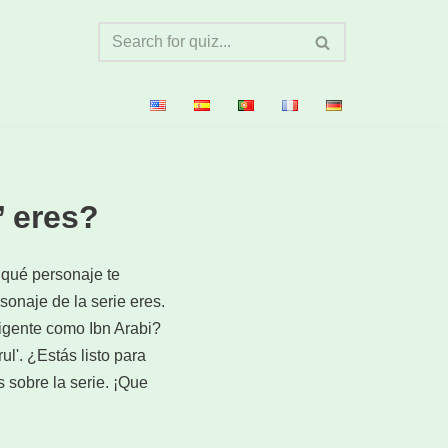
’ eres?
o qué personaje te
sonaje de la serie eres.
ligente como Ibn Arabi?
l'. ¿Estás listo para
 sobre la serie. ¡Que