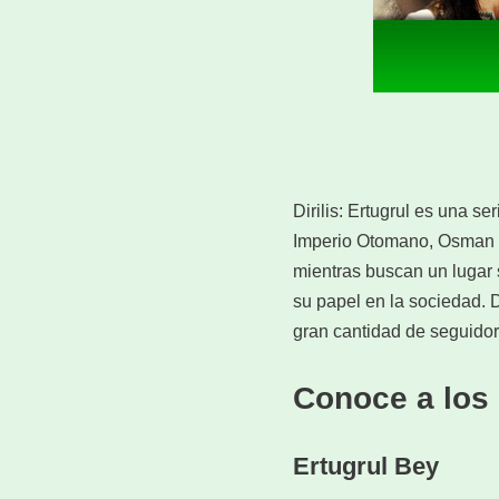
Dirilis: Ertugrul es una se
Imperio Otomano, Osman I.
mientras buscan un lugar 
su papel en la sociedad. D
gran cantidad de seguido
Conoce a los 
Ertugrul Bey