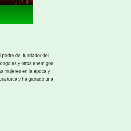
el padre del fundador del
 mongoles y otros enemigos
as mujeres en la época y
ltura turca y ha ganado una