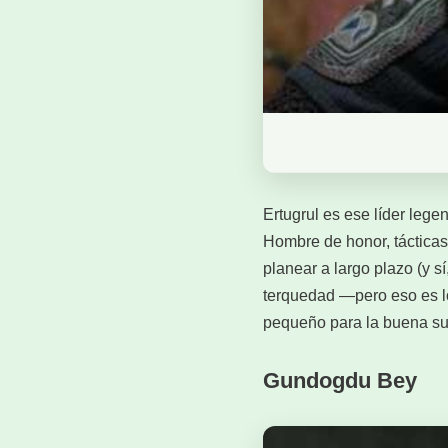
Ertugrul es ese líder leg
Hombre de honor, tácticas
planear a largo plazo (y s
terquedad —pero eso es lo
pequeño para la buena sue
Gundogdu Bey