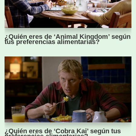
¿Quién eres de ‘Animal Kingdom’ según
tus preferencias alimentarias?
¿Quién eres de ‘Cobra Kai’ según tus