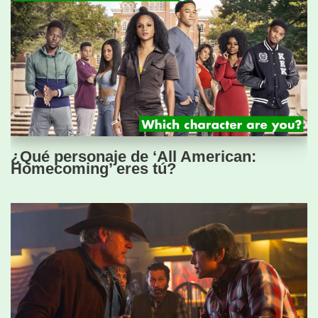
¿Qué personaje de ‘All American:
Homecoming’ eres tú?