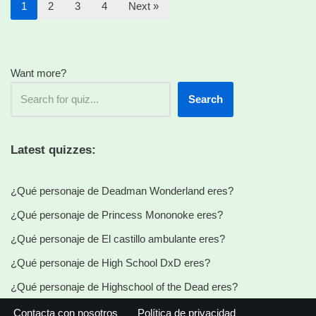
1
2
3
4
Next »
Want more?
Search
Latest quizzes:
¿Qué personaje de Deadman Wonderland eres?
¿Qué personaje de Princess Mononoke eres?
¿Qué personaje de El castillo ambulante eres?
¿Qué personaje de High School DxD eres?
¿Qué personaje de Highschool of the Dead eres?
Contacta con nosotros
Política de privacidad