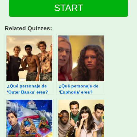
START
Related Quizzes:
¿Qué personaje de
¿Qué personaje de
‘Outer Banks’ eres?
‘Euphoria’ eres?