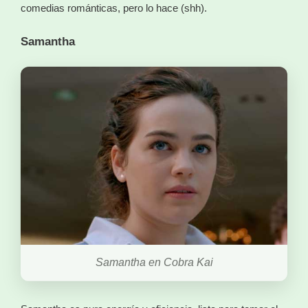
comedias románticas, pero lo hace (shh).
Samantha
Samantha en Cobra Kai