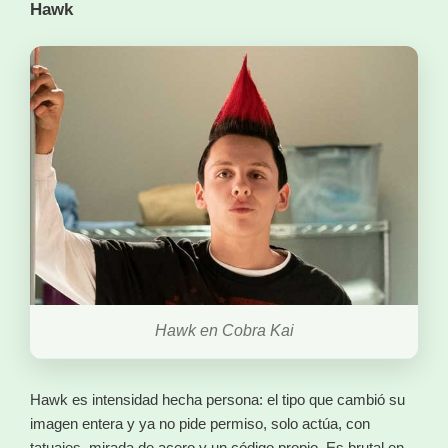
Hawk
Hawk en Cobra Kai
Hawk es intensidad hecha persona: el tipo que cambió su
imagen entera y ya no pide permiso, solo actúa, con
tatuajes, mirada de acero y un código propio. Es brutal en