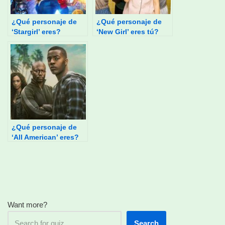
¿Qué personaje de
¿Qué personaje de
‘Stargirl’ eres?
‘New Girl’ eres tú?
¿Qué personaje de
‘All American’ eres?
Want more?
Search