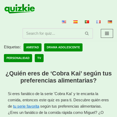
Saltar
al
contenido
Etiquetas:
AMISTAD
DRAMA ADOLESCENTE
PERSONALIDAD
TV
¿Quién eres de ‘Cobra Kai’ según tus
preferencias alimentarias?
Si eres fanático de la serie 'Cobra Kai' y te encanta la
comida, entonces este quiz es para ti. Descubre quién eres
de
tu serie favorita
según tus preferencias alimentarias.
¿Eres un fanático de la comida rápida como Miguel? ¿O