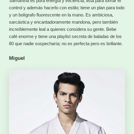
Samantha es pura energía y eficiencia, lista para tomar el
control y además hacerlo con estilo; tiene un plan para todo
y un bolígrafo fluorescente en la mano. Es ambiciosa,
sarcástica y encantadoramente mandona, pero también
increíblemente leal a quienes considera su gente. Bebe
café enorme y tiene una playlist secreta de baladas de los
80 que nadie sospecharía; no es perfecta pero es brillante.
Miguel