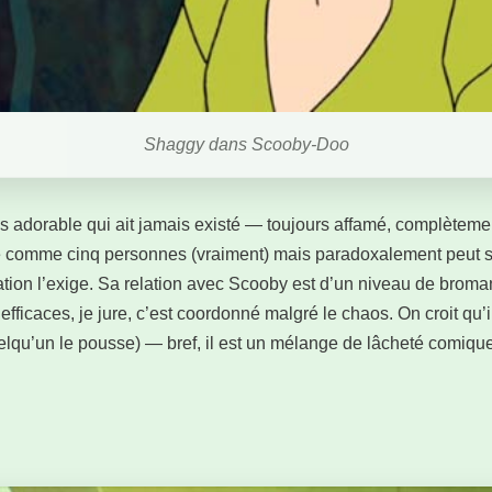
Shaggy dans Scooby-Doo
us adorable qui ait jamais existé — toujours affamé, complètemen
uffe comme cinq personnes (vraiment) mais paradoxalement peu
ation l’exige. Sa relation avec Scooby est d’un niveau de broman
 efficaces, je jure, c’est coordonné malgré le chaos. On croit qu’il
uelqu’un le pousse) — bref, il est un mélange de lâcheté comiqu