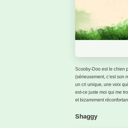
Scooby-Doo est le chien p
(sérieusement, c’est son 
un cri unique, une voix qu
est-ce juste moi qui me tro
et bizarrement réconfortant;
Shaggy