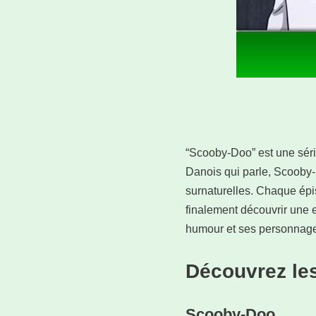
“Scooby-Doo” est une séri
Danois qui parle, Scooby-
surnaturelles. Chaque ép
finalement découvrir une e
humour et ses personnages
Découvrez le
Scooby-Doo