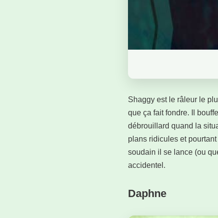
Shaggy est le râleur le pl
que ça fait fondre. Il bo
débrouillard quand la situ
plans ridicules et pourtant
soudain il se lance (ou q
accidentel.
Daphne