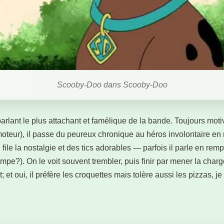
Scooby-Doo dans Scooby-Doo
arlant le plus attachant et famélique de la bande. Toujours mot
moteur), il passe du peureux chronique au héros involontaire en
i file la nostalgie et des tics adorables — parfois il parle en r
mpe?). On le voit souvent trembler, puis finir par mener la charge
 et oui, il préfère les croquettes mais tolère aussi les pizzas, je 