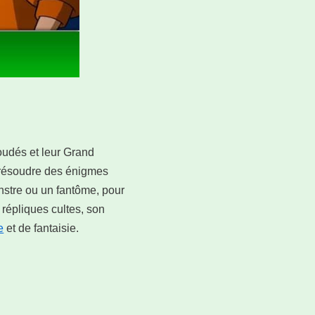
oudés et leur Grand
 résoudre des énigmes
stre ou un fantôme, pour
 répliques cultes, son
e
et de fantaisie.