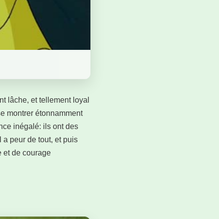
t lâche, et tellement loyal
t se montrer étonnamment
ce inégalé: ils ont des
 a peur de tout, et puis
e et de courage