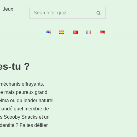
Jeux
s-tu ?
méchants effrayants,
que mais peureux grand
Velma ou du leader naturel
demandé quel membre de
es Scooby Snacks et un
dentité ? Faites défiler