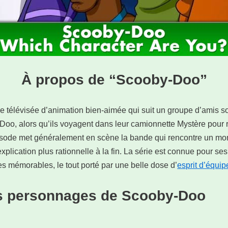
À propos de “Scooby-Doo”
e télévisée d’animation bien-aimée qui suit un groupe d’amis s
Doo, alors qu’ils voyagent dans leur camionnette Mystère pour
isode met généralement en scène la bande qui rencontre un mon
xplication plus rationnelle à la fin. La série est connue pour ses
 mémorables, le tout porté par une belle dose d’
esprit d’équip
s personnages de Scooby-Doo