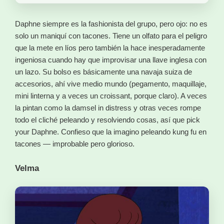
Daphne siempre es la fashionista del grupo, pero ojo: no es
solo un maniquí con tacones. Tiene un olfato para el peligro
que la mete en líos pero también la hace inesperadamente
ingeniosa cuando hay que improvisar una llave inglesa con
un lazo. Su bolso es básicamente una navaja suiza de
accesorios, ahí vive medio mundo (pegamento, maquillaje,
mini linterna y a veces un croissant, porque claro). A veces
la pintan como la damsel in distress y otras veces rompe
todo el cliché peleando y resolviendo cosas, así que pick
your Daphne. Confieso que la imagino peleando kung fu en
tacones — improbable pero glorioso.
Velma