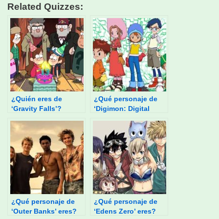
Related Quizzes:
¿Quién eres de
¿Qué personaje de
‘Gravity Falls’?
‘Digimon: Digital
Monsters’ eres?
¿Qué personaje de
¿Qué personaje de
‘Outer Banks’ eres?
‘Edens Zero’ eres?