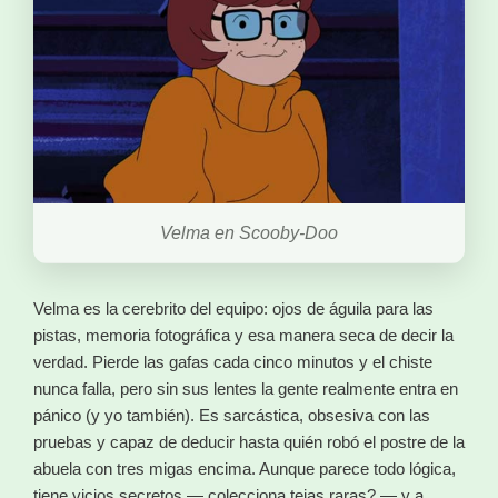
Velma en Scooby-Doo
Velma es la cerebrito del equipo: ojos de águila para las
pistas, memoria fotográfica y esa manera seca de decir la
verdad. Pierde las gafas cada cinco minutos y el chiste
nunca falla, pero sin sus lentes la gente realmente entra en
pánico (y yo también). Es sarcástica, obsesiva con las
pruebas y capaz de deducir hasta quién robó el postre de la
abuela con tres migas encima. Aunque parece todo lógica,
tiene vicios secretos — colecciona tejas raras? — y a