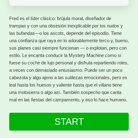
Fred es el líder clásico: brújula moral, diseñador de
trampas y con una obsesión inexplicable por los nudos y
las bufandas—o los ascots, depende del episodio. Tiene
una confianza que raya en lo adorablemente terco y, bueno,
sus planes casi siempre funcionan — o explotan, pero con
estilo. Le encanta conducir la Mystery Machine como si
fuese su coche de lujo personal y disfruta repartiendo roles,
a veces con demasiado entusiasmo. Puede ser un poco
cabezota y algo ajeno a las sutilezas emocionales, pero es
leal hasta los huesos y valiente hasta que el villano tiene
una motosierra o algo así. También sospecho que canta
mal en las fiestas del campamento, y eso lo hace humano.
START