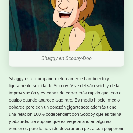
Shaggy en Scooby-Doo
Shaggy es el compañero eternamente hambriento y
ligeramente suicida de Scooby. Vive del sándwich y de la
improvisación y es capaz de correr más rápido que todo el
equipo cuando aparece algo raro. Es medio hippie, medio
cobarde pero con un corazón gigantesco; además tiene
una relación 100% codependent con Scooby que es tierna
y absurda. Se supone que es vegetariano en algunas
versiones pero lo he visto devorar una pizza con pepperoni