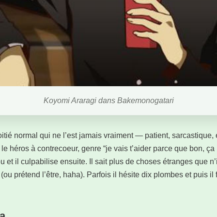
Koyomi Araragi dans Bakemonogatari
tié normal qui ne l’est jamais vraiment — patient, sarcastique, 
 le héros à contrecoeur, genre “je vais t’aider parce que bon, ça
et il culpabilise ensuite. Il sait plus de choses étranges que n’i
(ou prétend l’être, haha). Parfois il hésite dix plombes et puis il
ra