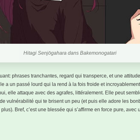
Hitagi Senjōgahara dans Bakemonogatari
quant: phrases tranchantes, regard qui transperce, et une attitude
lle a un passé lourd qui la rend à la fois froide et incroyablemen
i, elle attaque avec des agrafes, littéralement. Elle peut semb
de vulnérabilité qui te brisent un peu (et puis elle adore les bo
is plus). Bref, c’est une blessée qui s’affirme en force pure, a