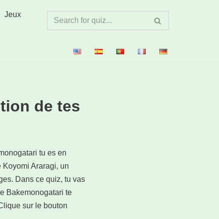
Jeux
tion de tes
monogatari tu es en
de Koyomi Araragi, un
ges. Dans ce quiz, tu vas
 de Bakemonogatari te
Clique sur le bouton