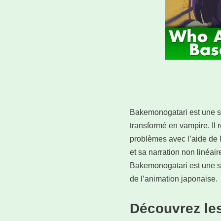
Bakemonogatari est une sér
transformé en vampire. Il 
problèmes avec l’aide de 
et sa narration non linéair
Bakemonogatari est une sé
de l’animation japonaise.
Découvrez le