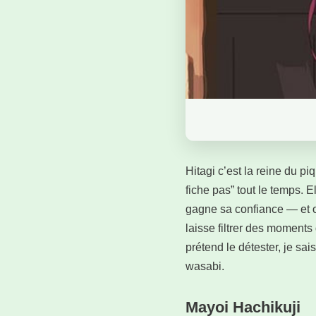
Hitagi c’est la reine du pi
fiche pas” tout le temps. E
gagne sa confiance — et ou
laisse filtrer des moments 
prétend le détester, je sa
wasabi.
Mayoi Hachikuji