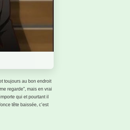
et toujours au bon endroit
 me regarde”, mais en vrai
mporte qui et pourtant il
 fonce tête baissée, c’est