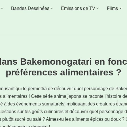
Bandes Dessinées
Émissions de TV
Films
dans Bakemonogatari en fonc
préférences alimentaires ?
musant qui te permettra de découvrir quel personnage de Bake
s alimentaires ! Cette série anime japonaise raconte l'histoire 
lé à des événements surnaturels impliquant des créatures étran
uestions sur tes goûts culinaires et découvrir quel personnage
 plutôt sucré ou salé ? Aimes-tu les aliments épicés ou doux ? 
r découvrir ta réponse !