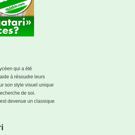
ycéen qui a été
 aide à résoudre leurs
r son style visuel unique
 recherche de soi.
 est devenue un classique
i