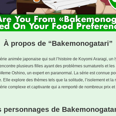
À propos de “Bakemonogatari”
ie animée japonaise qui suit l’histoire de Koyomi Araragi, un l
rencontre plusieurs filles ayant des problèmes surnaturels et les
Meme Oshino, un expert en paranormal. La série est connue pou
e. Elle explore des thèmes tels que la solitude, l’isolement et la
rie complexe et captivante qui a remporté de nombreux prix et
s personnages de Bakemonogatar