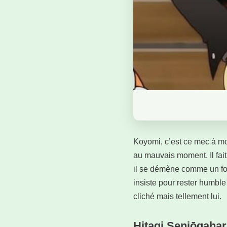
Koyomi, c’est ce mec à moi
au mauvais moment. Il fait
il se démène comme un fou 
insiste pour rester humble 
cliché mais tellement lui.
Hitagi Senjōgaha