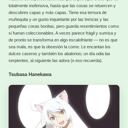
totalmente inofensiva, hasta que las cosas se retuercen y
descubres capas y más capas. Tiene esa ternura de
muñequita y un gusto inquietante por las trenzas y las
pequeñas cosas bonitas, pero guarda resentimientos como
si fueran coleccionables. A veces parece frágil y sumisa y
de pronto se transforma en algo escalofriante — no es que
sea mala, es que la obsesión la come. Le encantan los
dulces caseros y también los abalorios; un día odia las
serpientes, al siguiente las adora (o eso recuerda).
Tsubasa Hanekawa