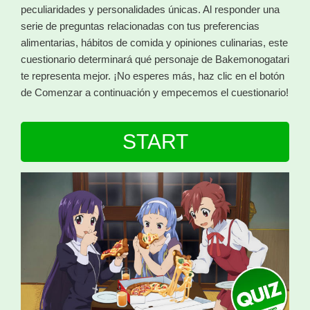
peculiaridades y personalidades únicas. Al responder una
serie de preguntas relacionadas con tus preferencias
alimentarias, hábitos de comida y opiniones culinarias, este
cuestionario determinará qué personaje de Bakemonogatari
te representa mejor. ¡No esperes más, haz clic en el botón
de Comenzar a continuación y empecemos el cuestionario!
START