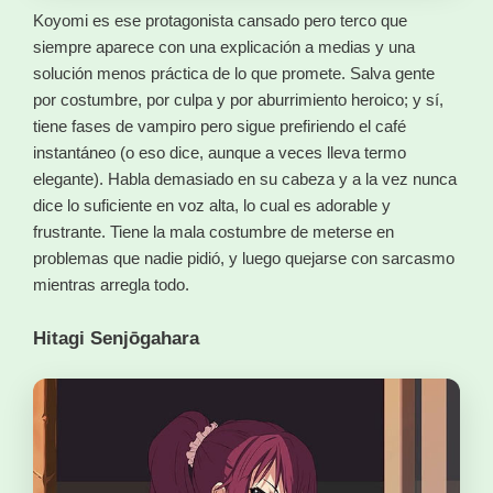
Koyomi es ese protagonista cansado pero terco que
siempre aparece con una explicación a medias y una
solución menos práctica de lo que promete. Salva gente
por costumbre, por culpa y por aburrimiento heroico; y sí,
tiene fases de vampiro pero sigue prefiriendo el café
instantáneo (o eso dice, aunque a veces lleva termo
elegante). Habla demasiado en su cabeza y a la vez nunca
dice lo suficiente en voz alta, lo cual es adorable y
frustrante. Tiene la mala costumbre de meterse en
problemas que nadie pidió, y luego quejarse con sarcasmo
mientras arregla todo.
Hitagi Senjōgahara