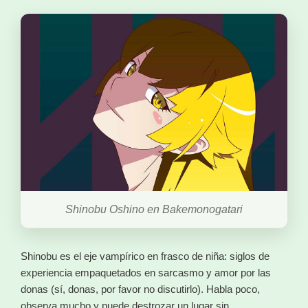
Shinobu Oshino en Bakemonogatari
Shinobu es el eje vampírico en frasco de niña: siglos de
experiencia empaquetados en sarcasmo y amor por las
donas (sí, donas, por favor no discutirlo). Habla poco,
observa mucho y puede destrozar un lugar sin