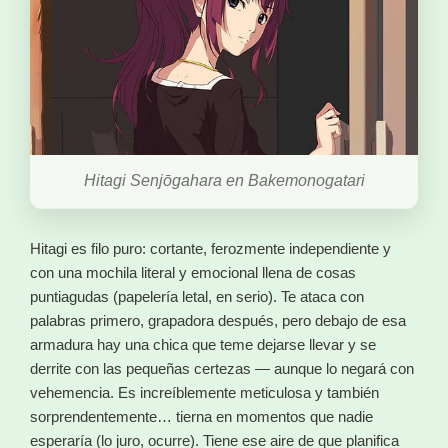
Hitagi Senjōgahara en Bakemonogatari
Hitagi es filo puro: cortante, ferozmente independiente y
con una mochila literal y emocional llena de cosas
puntiagudas (papelería letal, en serio). Te ataca con
palabras primero, grapadora después, pero debajo de esa
armadura hay una chica que teme dejarse llevar y se
derrite con las pequeñas certezas — aunque lo negará con
vehemencia. Es increíblemente meticulosa y también
sorprendentemente… tierna en momentos que nadie
esperaría (lo juro, ocurre). Tiene ese aire de que planifica