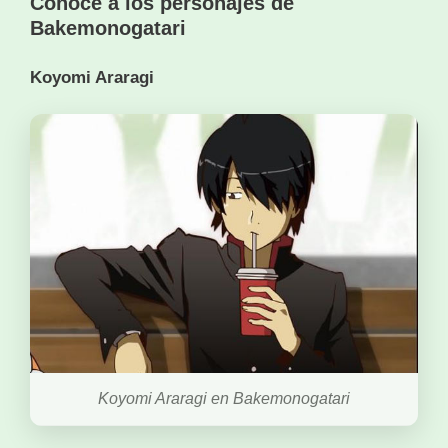
Conoce a los personajes de
Bakemonogatari
Koyomi Araragi
Koyomi Araragi en Bakemonogatari