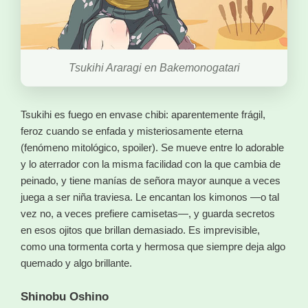
Tsukihi Araragi en Bakemonogatari
Tsukihi es fuego en envase chibi: aparentemente frágil,
feroz cuando se enfada y misteriosamente eterna
(fenómeno mitológico, spoiler). Se mueve entre lo adorable
y lo aterrador con la misma facilidad con la que cambia de
peinado, y tiene manías de señora mayor aunque a veces
juega a ser niña traviesa. Le encantan los kimonos —o tal
vez no, a veces prefiere camisetas—, y guarda secretos
en esos ojitos que brillan demasiado. Es imprevisible,
como una tormenta corta y hermosa que siempre deja algo
quemado y algo brillante.
Shinobu Oshino