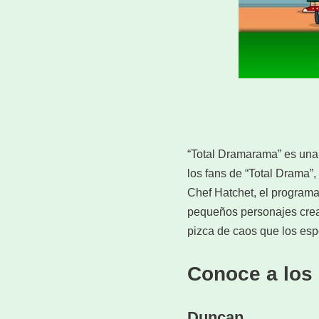
“Total Dramarama” es una s
los fans de “Total Drama”,
Chef Hatchet, el programa
pequeños personajes crea
pizca de caos que los esp
Conoce a los
Duncan