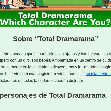
Sobre “Total Dramarama”
erie animada que te hará reír a carcajadas y trae de vuelta a l
 ¡pero con un giro: son bebés! Ambientada en un centro de cuidad
 se sumerge en las divertidas desventuras y los mundos imagin
n. La serie combina magistralmente el humor, la
amistad entre
ectadores de todas las edades pueden disfrutar.
 personajes de Total Dramarama