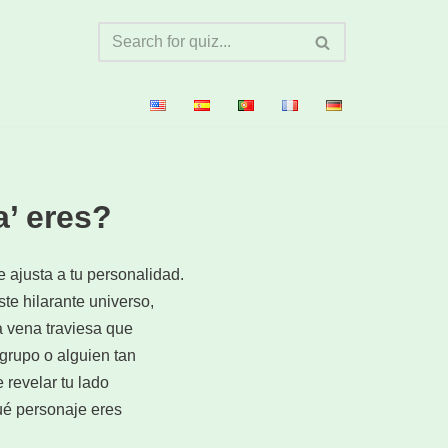
’ eres?
 ajusta a tu personalidad.
te hilarante universo,
a vena traviesa que
 grupo o alguien tan
 revelar tu lado
qué personaje eres