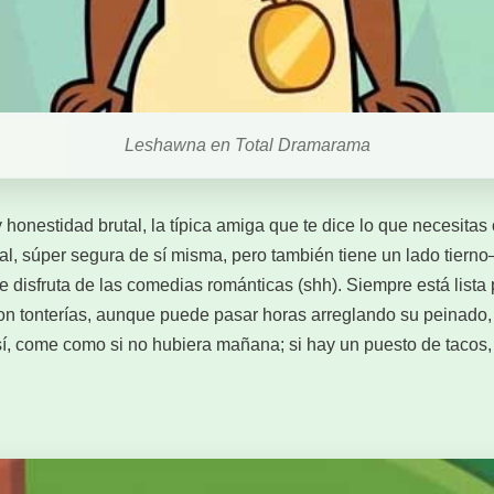
Leshawna en Total Dramarama
onestidad brutal, la típica amiga que te dice lo que necesitas 
eal, súper segura de sí misma, pero también tiene un lado tiern
 disfruta de las comedias románticas (shh). Siempre está lista 
n tonterías, aunque puede pasar horas arreglando su peinado, 
 sí, come como si no hubiera mañana; si hay un puesto de tacos,