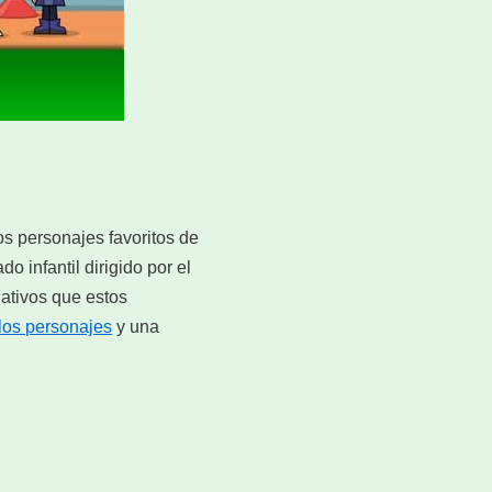
os personajes favoritos de
o infantil dirigido por el
ativos que estos
 los personajes
y una