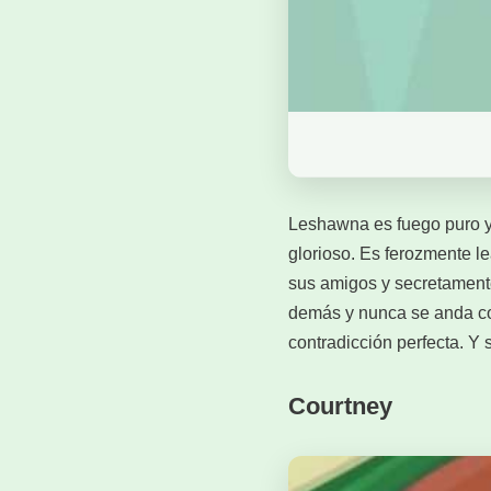
Leshawna es fuego puro y h
glorioso. Es ferozmente l
sus amigos y secretamente
demás y nunca se anda co
contradicción perfecta. Y
Courtney