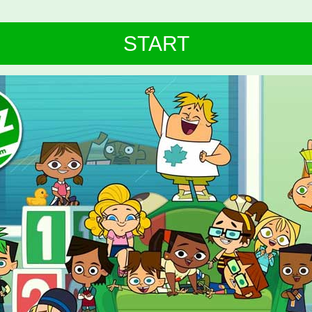
START