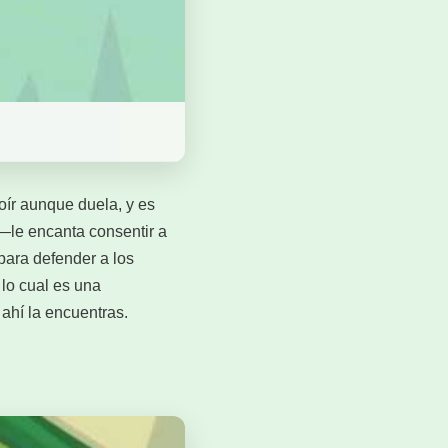
oír aunque duela, y es
o—le encanta consentir a
para defender a los
lo cual es una
 ahí la encuentras.