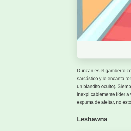
Duncan es el gamberro con
sarcástico y le encanta ro
un blandito oculto). Siemp
inexplicablemente líder a
espuma de afeitar, no est
Leshawna