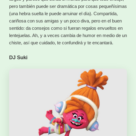
pero también puede ser dramática por cosas pequeñísimas
(una hebra suelta le puede arruinar el día). Compartida,
cariñosa con sus amigas y un poco diva, pero en el buen
sentido: da consejos como si fueran regalos envueltos en
lentejuelas. Ah, y a veces cambia de humor en medio de un
chiste, así que cuidado, te confundirá y te encantará.
DJ Suki