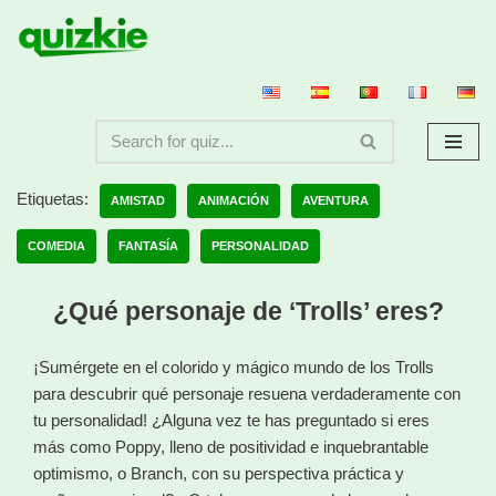
Saltar
al
contenido
Etiquetas:
AMISTAD
ANIMACIÓN
AVENTURA
COMEDIA
FANTASÍA
PERSONALIDAD
¿Qué personaje de ‘Trolls’ eres?
¡Sumérgete en el colorido y mágico mundo de los Trolls
para descubrir qué personaje resuena verdaderamente con
tu personalidad! ¿Alguna vez te has preguntado si eres
más como Poppy, lleno de positividad e inquebrantable
optimismo, o Branch, con su perspectiva práctica y