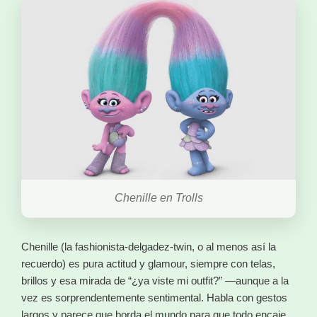
Chenille en Trolls
Chenille (la fashionista-delgadez-twin, o al menos así la
recuerdo) es pura actitud y glamour, siempre con telas,
brillos y esa mirada de “¿ya viste mi outfit?” —aunque a la
vez es sorprendentemente sentimental. Habla con gestos
largos y parece que borda el mundo para que todo encaje,