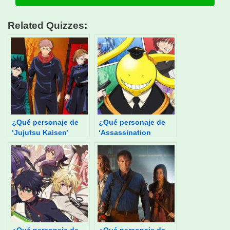
Related Quizzes:
¿Qué personaje de
¿Qué personaje de
‘Jujutsu Kaisen’
‘Assassination
eres?
Classroom’ eres?
¿Qué personaje de
¿Qué personaje de