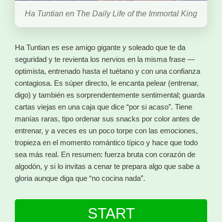
Ha Tuntian en The Daily Life of the Immortal King
Ha Tuntian es ese amigo gigante y soleado que te da
seguridad y te revienta los nervios en la misma frase —
optimista, entrenado hasta el tuétano y con una confianza
contagiosa. Es súper directo, le encanta pelear (entrenar,
digo) y también es sorprendentemente sentimental; guarda
cartas viejas en una caja que dice “por si acaso”. Tiene
manías raras, tipo ordenar sus snacks por color antes de
entrenar, y a veces es un poco torpe con las emociones,
tropieza en el momento romántico típico y hace que todo
sea más real. En resumen: fuerza bruta con corazón de
algodón, y si lo invitas a cenar te prepara algo que sabe a
gloria aunque diga que “no cocina nada”.
START