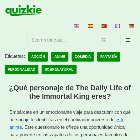
Saltar
al
contenido
Etiquetas:
ACCIÓN
ANIME
COMEDIA
FANTASÍA
PERSONALIDAD
SOBRENATURAL
¿Qué personaje de The Daily Life of
the Immortal King eres?
Embárcate en un emocionante viaje para descubrir con qué
personaje te identificas en el cautivador universo de
este
anime
. Este cuestionario te ofrece una oportunidad única
para ponerte en los zapatos de tus personajes favoritos de