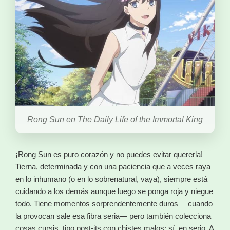
Rong Sun en The Daily Life of the Immortal King
¡Rong Sun es puro corazón y no puedes evitar quererla!
Tierna, determinada y con una paciencia que a veces raya
en lo inhumano (o en lo sobrenatural, vaya), siempre está
cuidando a los demás aunque luego se ponga roja y niegue
todo. Tiene momentos sorprendentemente duros —cuando
la provocan sale esa fibra seria— pero también colecciona
cosas cursis, tipo post-its con chistes malos; sí, en serio. A