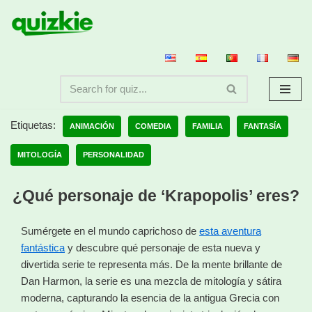
Saltar
al
contenido
Etiquetas:
ANIMACIÓN
COMEDIA
FAMILIA
FANTASÍA
MITOLOGÍA
PERSONALIDAD
¿Qué personaje de ‘Krapopolis’ eres?
Sumérgete en el mundo caprichoso de
esta aventura
fantástica
y descubre qué personaje de esta nueva y
divertida serie te representa más. De la mente brillante de
Dan Harmon, la serie es una mezcla de mitología y sátira
moderna, capturando la esencia de la antigua Grecia con