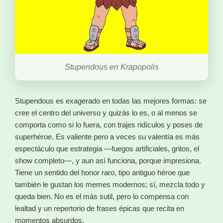
Stupendous en Krapopolis
Stupendous es exagerado en todas las mejores formas: se
cree el centro del universo y quizás lo es, o al menos se
comporta como si lo fuera, con trajes ridículos y poses de
superhéroe. Es valiente pero a veces su valentía es más
espectáculo que estrategia —fuegos artificiales, gritos, el
show completo—, y aun así funciona, porque impresiona.
Tiene un sentido del honor raro, tipo antiguo héroe que
también le gustan los memes modernos; sí, mezcla todo y
queda bien. No es el más sutil, pero lo compensa con
lealtad y un repertorio de frases épicas que recita en
momentos absurdos.