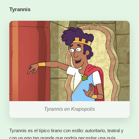
Tyrannis
Tyrannis en Krapopolis
Tyrannis es el típico tirano con estilo: autoritario, teatral y
con un ego tan grande que podría necesitar una guía