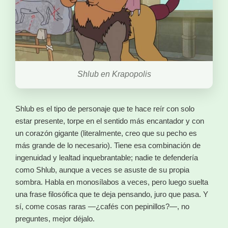
Shlub en Krapopolis
Shlub es el tipo de personaje que te hace reír con solo
estar presente, torpe en el sentido más encantador y con
un corazón gigante (literalmente, creo que su pecho es
más grande de lo necesario). Tiene esa combinación de
ingenuidad y lealtad inquebrantable; nadie te defendería
como Shlub, aunque a veces se asuste de su propia
sombra. Habla en monosílabos a veces, pero luego suelta
una frase filosófica que te deja pensando, juro que pasa. Y
sí, come cosas raras —¿cafés con pepinillos?—, no
preguntes, mejor déjalo.