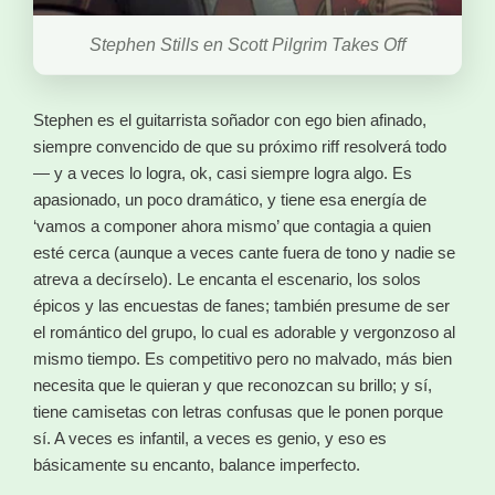
Stephen Stills en Scott Pilgrim Takes Off
Stephen es el guitarrista soñador con ego bien afinado,
siempre convencido de que su próximo riff resolverá todo
— y a veces lo logra, ok, casi siempre logra algo. Es
apasionado, un poco dramático, y tiene esa energía de
‘vamos a componer ahora mismo’ que contagia a quien
esté cerca (aunque a veces cante fuera de tono y nadie se
atreva a decírselo). Le encanta el escenario, los solos
épicos y las encuestas de fanes; también presume de ser
el romántico del grupo, lo cual es adorable y vergonzoso al
mismo tiempo. Es competitivo pero no malvado, más bien
necesita que le quieran y que reconozcan su brillo; y sí,
tiene camisetas con letras confusas que le ponen porque
sí. A veces es infantil, a veces es genio, y eso es
básicamente su encanto, balance imperfecto.