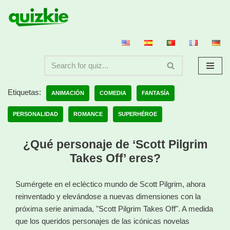
Saltar
al
contenido
Etiquetas:
ANIMACIÓN
COMEDIA
FANTASÍA
PERSONALIDAD
ROMANCE
SUPERHÉROE
¿Qué personaje de ‘Scott Pilgrim
Takes Off’ eres?
Sumérgete en el ecléctico mundo de Scott Pilgrim, ahora
reinventado y elevándose a nuevas dimensiones con la
próxima serie animada, "Scott Pilgrim Takes Off". A medida
que los queridos personajes de las icónicas novelas