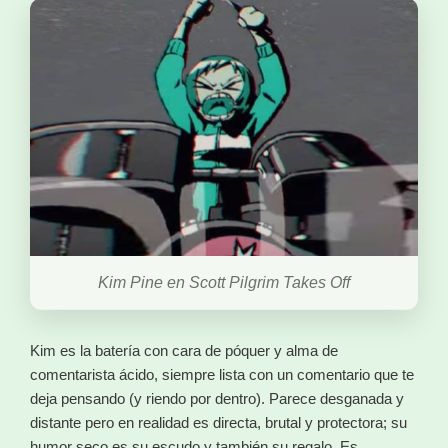
Kim Pine en Scott Pilgrim Takes Off
Kim es la batería con cara de póquer y alma de
comentarista ácido, siempre lista con un comentario que te
deja pensando (y riendo por dentro). Parece desganada y
distante pero en realidad es directa, brutal y protectora; su
humor seco es su escudo y también su regalo. Es