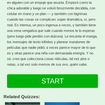
en alguien con un empuje que asusta. Empezó como la
chica adorable y luego se volvió ferozmente decidida, con
celular en mano y un plan — y también con lágrimas
cuando las cosas se complican; súper dramática, sí, pero
real. Es intensa, un poco ingenua a veces, y también tiene
una vena vengativa que sale cuando menos te lo esperas
(pero luego pide perdón con dulzura). Le encanta el manga,
los mensajes de texto infinitos y planear maratones de
películas que nadie pidió; a veces parece mayor de lo que
es y otras parece una niña con demasiada energía. Y no
sé, creo que colecciona cosas ridículas, tal vez pins o
notas, o tal vez solo memos de sus exs, quién sabe.
START
Related Quizzes: